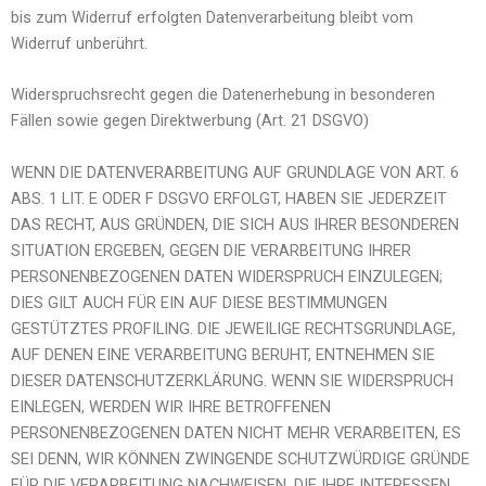
bis zum Widerruf erfolgten Datenverarbeitung bleibt vom
Widerruf unberührt.
Widerspruchsrecht gegen die Datenerhebung in besonderen
Fällen sowie gegen Direktwerbung (Art. 21 DSGVO)
WENN DIE DATENVERARBEITUNG AUF GRUNDLAGE VON ART. 6
ABS. 1 LIT. E ODER F DSGVO ERFOLGT, HABEN SIE JEDERZEIT
DAS RECHT, AUS GRÜNDEN, DIE SICH AUS IHRER BESONDEREN
SITUATION ERGEBEN, GEGEN DIE VERARBEITUNG IHRER
PERSONENBEZOGENEN DATEN WIDERSPRUCH EINZULEGEN;
DIES GILT AUCH FÜR EIN AUF DIESE BESTIMMUNGEN
GESTÜTZTES PROFILING. DIE JEWEILIGE RECHTSGRUNDLAGE,
AUF DENEN EINE VERARBEITUNG BERUHT, ENTNEHMEN SIE
DIESER DATENSCHUTZERKLÄRUNG. WENN SIE WIDERSPRUCH
EINLEGEN, WERDEN WIR IHRE BETROFFENEN
PERSONENBEZOGENEN DATEN NICHT MEHR VERARBEITEN, ES
SEI DENN, WIR KÖNNEN ZWINGENDE SCHUTZWÜRDIGE GRÜNDE
FÜR DIE VERARBEITUNG NACHWEISEN, DIE IHRE INTERESSEN,