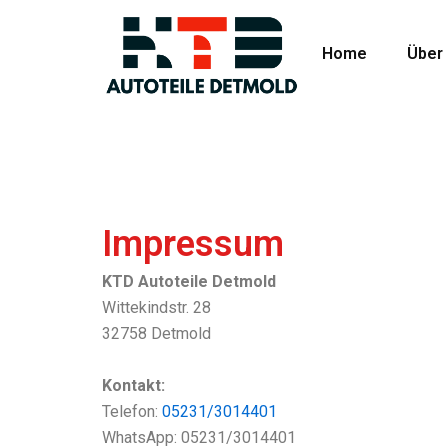
Zum
Inhalt
Home
Über
springen
Impressum
KTD Autoteile Detmold
Wittekindstr. 28
32758 Detmold
Kontakt:
Telefon:
05231/3014401
WhatsApp: 05231/3014401